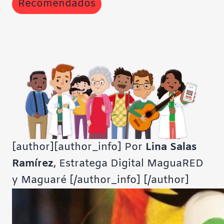
Recomendados
[author][author_info] Por
Lina Salas
Ramírez
, Estratega Digital MaguaRED
y Maguaré [/author_info] [/author]