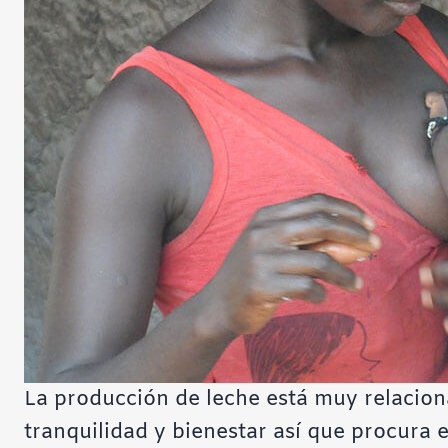
La producción de leche está muy relacio
tranquilidad y bienestar así que procura e