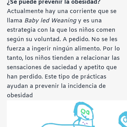
¿Se puede prevenir la obesidad?
Actualmente hay una corriente que se
llama
Baby led Weaning
y es una
estrategia con la que los niños comen
según su voluntad. A pedido. No se les
fuerza a ingerir ningún alimento. Por lo
tanto, los niños tienden a relacionar las
sensaciones de saciedad y apetito que
han perdido. Este tipo de prácticas
ayudan a prevenir la incidencia de
obesidad