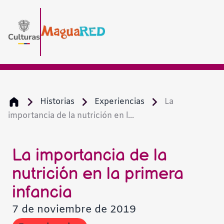
Historias
Experiencias
La
importancia de la nutrición en l...
La importancia de la
nutrición en la primera
infancia
7 de noviembre de 2019