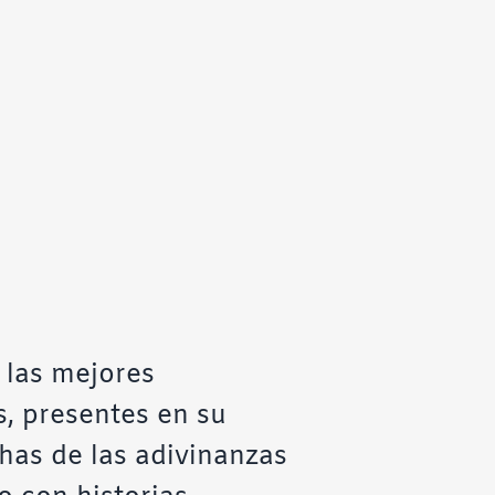
 las mejores
s
, presentes en su
as de las adivinanzas