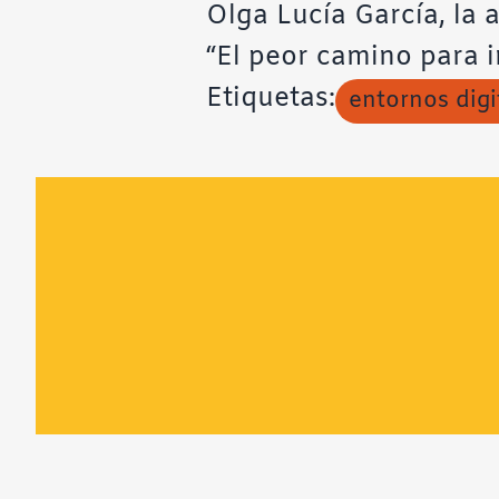
Olga Lucía García, la 
“El peor camino para i
Etiquetas:
entornos digi