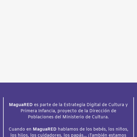
MaguaRED
es parte de la Estrategia Digital de Cultura y
Primera Infancia, proyecto de la Dirección de
Poblaciones del Ministerio de Cultura.
Cuando en
MaguaRED
hablamos de los bebés, los niños,
los hijos, los cuidadores, los papás… ¡También estamos