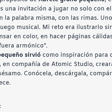
una invitación a jugar no solo con el 
 la palabra misma, con las rimas. Uno
juego musical. Mi reto era ilustrarlo s
pensar en color, en hacer páginas cálida
 fuera armónico”.
pequeño sirvió
como inspiración para 
en compañía de Atomic Studio, creara
 sésamo
. Conócela, descárgala, compár
ece.
: