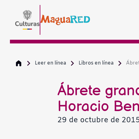
Leer en línea
Libros en línea
Ábret
Ábrete gran
Horacio Ben
29 de octubre de 201