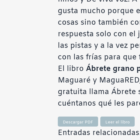
gusta mucho porque es 
cosas sino también con
respuesta solo con el 
las pistas y a la vez 
con las frías para que
El libro
Ábrete grano 
Maguaré y MaguaRED, 
gratuita llama
Ábrete
cuéntanos qué les par
Descargar PDF
Leer el libro
Entradas relacionadas