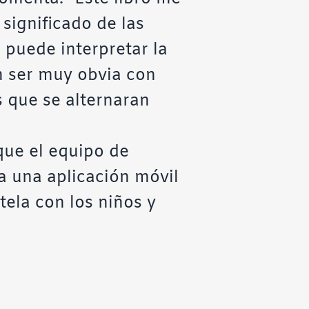
significado de las
 puede interpretar la
in ser muy obvia con
s que se alternaran
que el equipo de
 una aplicación móvil
tela con los niños y