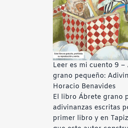
Leer es mi cuento 9 –
grano pequeño: Adivi
Horacio Benavides
El libro Ábrete grano
adivinanzas escritas 
primer libro y en Tapi