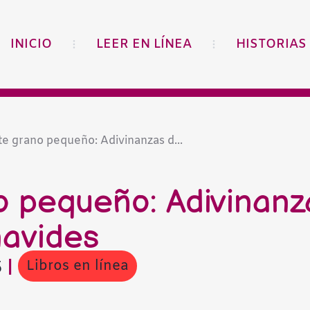
INICIO
LEER EN LÍNEA
HISTORIAS
e grano pequeño: Adivinanzas d...
o pequeño: Adivinanz
avides
Libros en línea
5
|