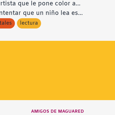
artista que le pone color a…
ntentar que un niño lea es…
tales
lectura
AMIGOS DE MAGUARED