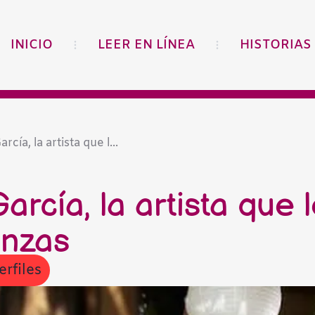
INICIO
LEER EN LÍNEA
HISTORIAS
rcía, la artista que l...
arcía, la artista que 
anzas
erfiles