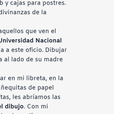
b y cajas para postres.
divinanzas de la
aquellos que ven el
Universidad Nacional
 a este oficio. Dibujar
a al lado de su madre
r en mi libreta, en la
ñequitas de papel
tas, les abríamos las
l dibujo
. Con mi