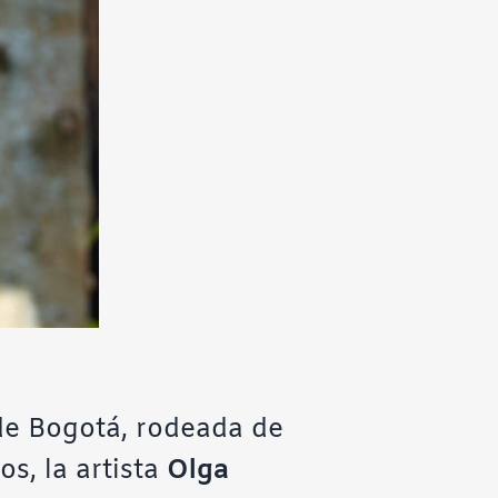
de Bogotá, rodeada de
s, la artista
Olga