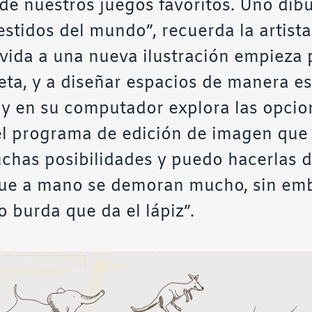
 de nuestros
juegos favoritos
. Uno dib
estidos del mundo”, recuerda la artist
vida a una nueva ilustración empieza 
reta, y a diseñar espacios de manera 
 y en su computador explora las opcio
el programa de edición de imagen que ut
has posibilidades y puedo hacerlas d
que a mano se demoran mucho, sin em
 burda que da el lápiz”.