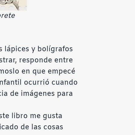
rete
s lápices y bolígrafos
strar, responde entre
jémoslo en que empecé
infantil ocurrió cuando
ncia de imágenes para
ste libro me gusta
icado de las cosas