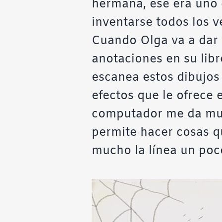
hermana, ese era uno
inventarse todos los v
Cuando Olga va a dar 
anotaciones en su lib
escanea estos dibujos
efectos que le ofrece 
computador me da muc
permite hacer cosas 
mucho la línea un poco