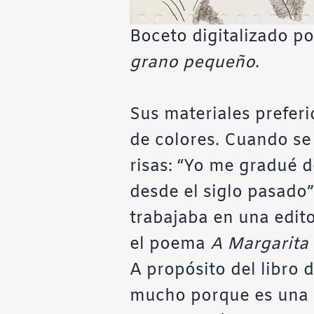
Boceto digitalizado por
grano pequeño
.
Sus materiales preferid
de colores. Cuando se
risas: “Yo me gradué 
desde el siglo pasado”
trabajaba en una edit
el poema
A Margarita
A propósito del libro 
mucho porque es una in