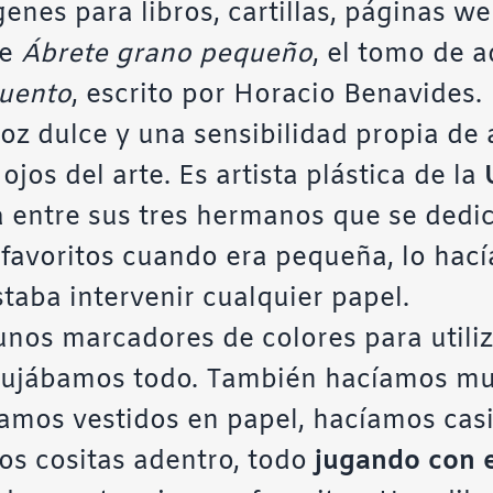
nes para libros, cartillas, páginas we
de
Ábrete grano pequeño
, el tomo de a
cuento
, escrito por Horacio Benavides.
oz dulce y una sensibilidad propia de 
jos del arte. Es artista plástica de la
a entre sus tres hermanos que se dedica
favoritos cuando era pequeña, lo hací
taba intervenir cualquier papel.
nos marcadores de colores para utiliza
bujábamos todo. También hacíamos mu
amos vestidos en papel, hacíamos casi
os cositas adentro, todo
jugando con e