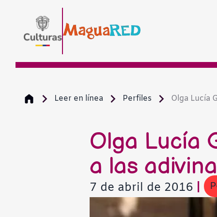
Leer en línea
Perfiles
Olga Lucía Ga
Olga Lucía G
a las adivin
P
7 de abril de 2016
|