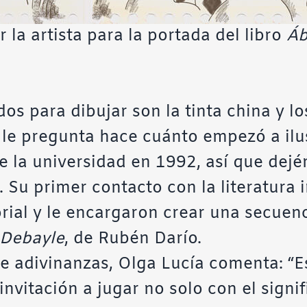
 la artista para la portada del libro
Áb
os para dibujar son la tinta china y lo
 le pregunta hace cuánto empezó a ilu
de la universidad en 1992, así que de
. Su primer contacto con la literatura 
orial y le encargaron crear una secue
 Debayle
, de Rubén Darío.
de adivinanzas, Olga Lucía comenta: “E
vitación a jugar no solo con el signif