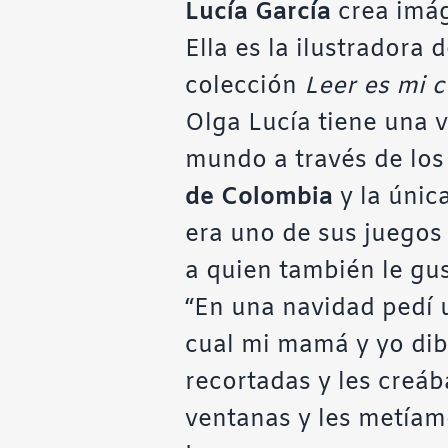
Lucía García
crea imáge
Ella es la ilustradora 
colección
Leer es mi 
Olga Lucía tiene una v
mundo a través de los o
de Colombia
y la únic
era uno de sus juegos 
a quien también le gus
“En una navidad pedí u
cual mi mamá y yo di
recortadas y les creáb
ventanas y les metíam