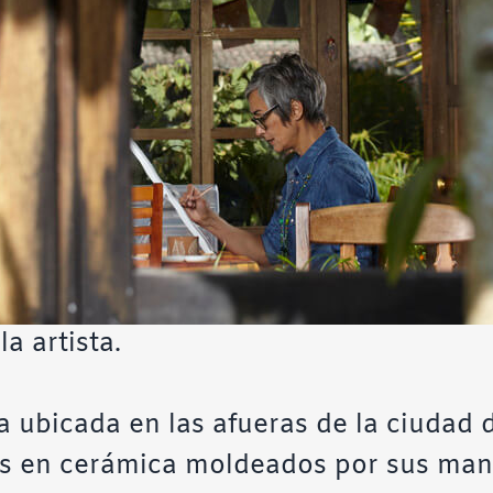
a artista.
 ubicada en las afueras de la ciudad 
os en cerámica moldeados por sus mano