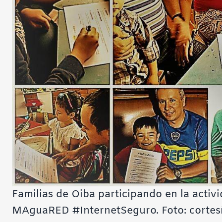
Familias de Oiba participando en la activ
MAguaRED #InternetSeguro. Foto: cortesí