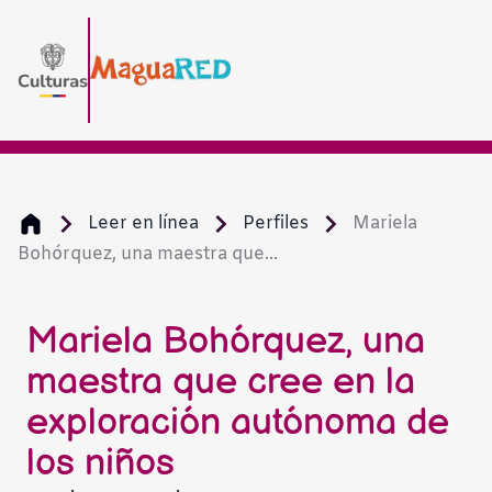
Leer en línea
Perfiles
Mariela
Bohórquez, una maestra que...
Aumentar
Disminuir
Mariela Bohórquez, una
maestra que cree en la
Escala de
exploración autónoma de
los niños
Alto cont