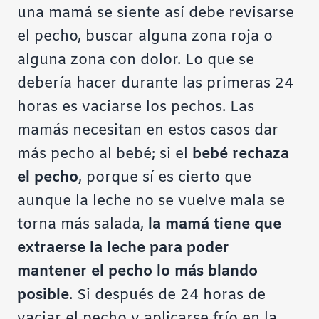
una mamá se siente así debe revisarse
el pecho, buscar alguna zona roja o
alguna zona con dolor. Lo que se
debería hacer durante las primeras 24
horas es vaciarse los pechos. Las
mamás necesitan en estos casos dar
más pecho al bebé; si el
bebé rechaza
el pecho
, porque sí es cierto que
aunque la leche no se vuelve mala se
torna más salada,
la mamá tiene que
extraerse la leche para poder
mantener el pecho lo más blando
posible
. Si después de 24 horas de
vaciar el pecho y aplicarse frío en la