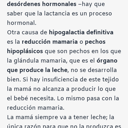
desórdenes hormonales
–hay que
saber que la lactancia es un proceso
hormonal.
Otra causa de
hipogalactia definitiva
es la
reducción mamaria
o
pechos
hipoplásicos
que son pechos en los que
la glándula mamaria, que es el
órgano
que produce la leche
, no se desarrolla
bien. Si hay insuficiencia de este tejido
la mamá no alcanza a producir lo que
el bebé necesita. Lo mismo pasa con la
reducción mamaria.
La mamá siempre va a tener leche; la
única razón para que no la produzca es