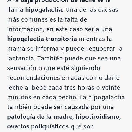
A la
baja producción de leche
se le
llama
hipogalactia
. Una de las causas
más comunes es la falta de
información, en este caso sería una
hipogalactia transitoria
mientras la
mamá se informa y puede recuperar la
lactancia. También puede que sea una
sensación o que esté siguiendo
recomendaciones erradas como darle
leche al bebé cada tres horas o veinte
minutos en cada pecho.
La hipogalactia
también puede ser causada por una
patología de la madre
,
hipotiroidismo
,
ovarios poliquísticos
qué son