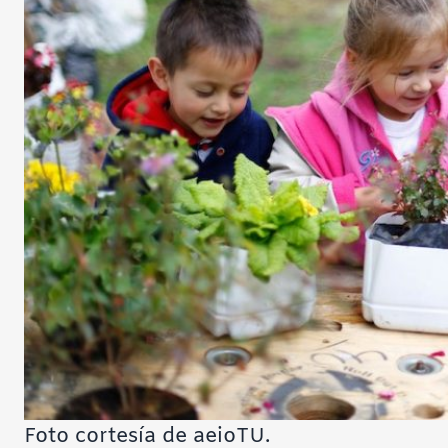
Foto cortesía de aeioTU.