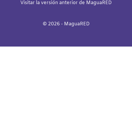
Visitar la versión anterior de MaguaRED
©️
2026
- MaguaRED