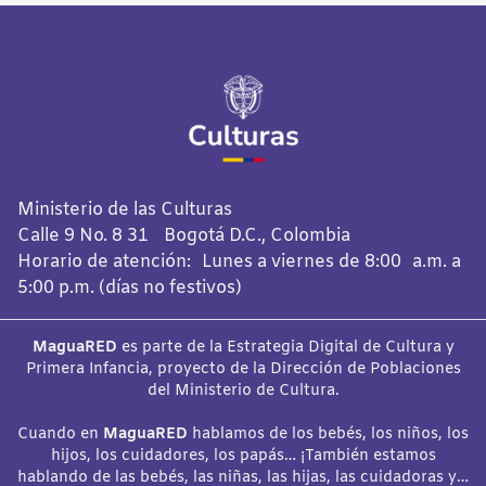
Ministerio de las Culturas
Calle 9 No. 8 31 Bogotá D.C., Colombia
Horario de atención: Lunes a viernes de 8:00 a.m. a
5:00 p.m. (días no festivos)
MaguaRED
es parte de la Estrategia Digital de Cultura y
Primera Infancia, proyecto de la Dirección de Poblaciones
del Ministerio de Cultura.
Cuando en
MaguaRED
hablamos de los bebés, los niños, los
hijos, los cuidadores, los papás… ¡También estamos
hablando de las bebés, las niñas, las hijas, las cuidadoras y…